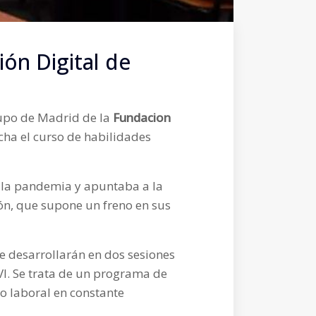
ón Digital de
upo de Madrid de la
Fundacion
cha el curso de habilidades
 la pandemia y apuntaba a la
ión, que supone un freno en sus
se desarrollarán en dos sesiones
VI. Se trata de un programa de
o laboral en constante