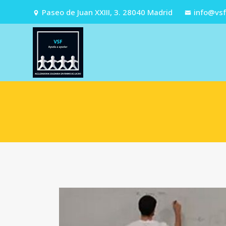
Paseo de Juan XXIII, 3. 28040 Madrid
info@vs