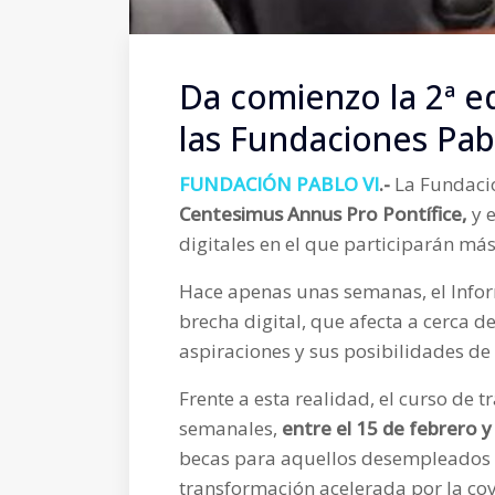
Da comienzo la 2ª e
las Fundaciones Pab
FUNDACIÓN PABLO VI
.-
La Fundaci
Centesimus Annus Pro Pontífice,
y 
digitales en el que participarán má
Hace apenas unas semanas, el Infor
brecha digital, que afecta a cerca d
aspiraciones y sus posibilidades d
Frente a esta realidad, el curso de 
semanales,
entre el 15 de febrero y 
becas para aquellos desempleados q
transformación acelerada por la co