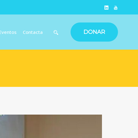
DONAR
Eventos
Contacta