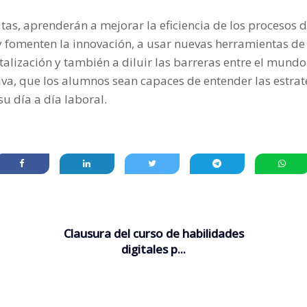
as, aprenderán a mejorar la eficiencia de los procesos de
 fomenten la innovación, a usar nuevas herramientas de t
talización y también a diluir las barreras entre el mundo 
itiva, que los alumnos sean capaces de entender las estra
 su día a día laboral.
Clausura del curso de habilidades
digitales p...