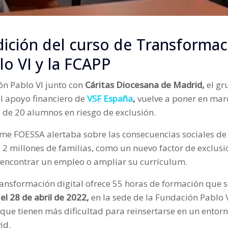
dición del curso de Transformaci
lo VI y la FCAPP
ón Pablo VI junto con
Cáritas Diocesana de Madrid,
el gr
el apoyo financiero de
VSF España
,
vuelve a poner en mar
s de 20 alumnos en riesgo de exclusión.
me FOESSA alertaba sobre las consecuencias sociales de
e 2 millones de familias, como un nuevo factor de exclus
e encontrar un empleo o ampliar su currículum.
transformación digital ofrece 55 horas de formación que 
el 28 de abril de 2022,
en la sede de la Fundación Pablo 
ue tienen más dificultad para reinsertarse en un entorn
vid.